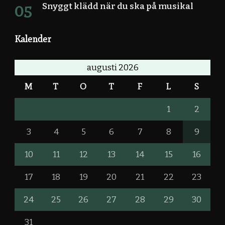
Snyggt klädd när du ska på musikal
Kalender
augusti 2026
M
T
O
T
F
L
S
1
2
3
4
5
6
7
8
9
10
11
12
13
14
15
16
17
18
19
20
21
22
23
24
25
26
27
28
29
30
31