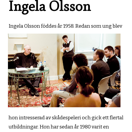
Ingela Olsson
Ingela Olsson föddes år 1958. Redan som u
ng blev
hon intresserad av skådespeleri och gick ett flertal
utbildningar. Hon har sedan år 1980 varit en