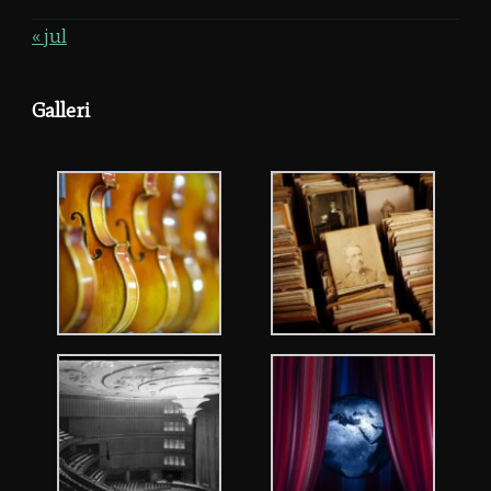
« jul
Galleri