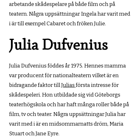
arbetande skådespelare på både film och på
teatern. Några uppsättningar Ingela har varit med
i är till exempel Cabaret och fröken Julie.
Julia Dufvenius
Julia Dufvenius föddes år 1975. Hennes mamma
var producent för nationalteatern vilket är en
bidragande faktor till
Julias
första intresse för
skådespeleri. Hon utbildade sig vid Göteborgs
teaterhögskola och har haft många roller både på
film, tv och teater. Några uppsättningar Julia har
varit med i är en midsommarnatts dröm, Maria
Stuart och Jane Eyre.