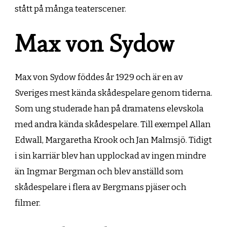
stått på många teaterscener.
Max von Sydow
Max von Sydow föddes år 1929 och är en av
Sveriges mest kända skådespelare genom tiderna.
Som ung studerade han på dramatens elevskola
med andra kända skådespelare. Till exempel Allan
Edwall, Margaretha Krook och Jan Malmsjö. Tidigt
i sin karriär blev han upplockad av ingen mindre
än Ingmar Bergman och blev anställd som
skådespelare i flera av Bergmans pjäser och
filmer.