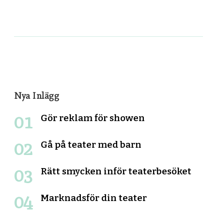
Post
Navigation
Nya Inlägg
Gör reklam för showen
Gå på teater med barn
Rätt smycken inför teaterbesöket
Marknadsför din teater