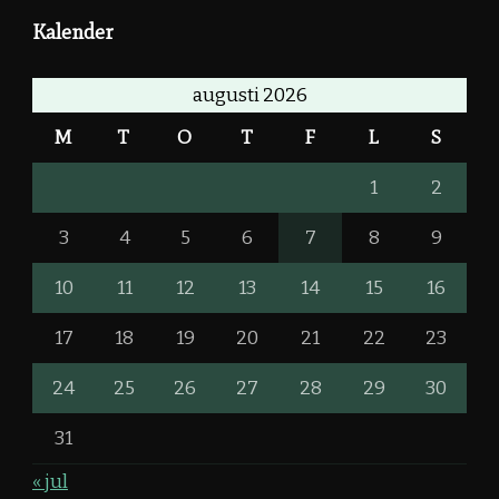
Kalender
augusti 2026
M
T
O
T
F
L
S
1
2
3
4
5
6
7
8
9
10
11
12
13
14
15
16
17
18
19
20
21
22
23
24
25
26
27
28
29
30
31
« jul