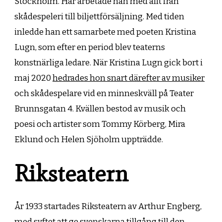
Stockholm. Här arbetade han med allt från
skådespeleri till biljettförsäljning. Med tiden
inledde han ett samarbete med poeten Kristina
Lugn, som efter en period blev teaterns
konstnärliga ledare. När Kristina Lugn gick bort i
maj 2020
hedrades hon snart därefter av musiker
och skådespelare vid en minneskväll på Teater
Brunnsgatan 4. Kvällen bestod av musik och
poesi och artister som Tommy Körberg, Mira
Eklund och Helen Sjöholm uppträdde.
Riksteatern
År 1933 startades Riksteatern av Arthur Engberg,
med syftet att ge svenskarna tillgång till den