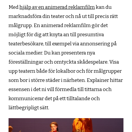
Med
hjälp av en animerad reklamfilm
kan du
marknadsföra din teater och nå ut till precis rätt
målgrupp. En animerad reklamfilm gör det
möjligt för dig att knyta an till presumtiva
teaterbesökare, till exempel via annonsering på
sociala medier. Du kan presentera nya
föreställningar och omtyckta skådespelare. Visa
upp teatern både för lokalbor och för målgrupper
som bor i större städer i närheten. Explainer hittar
essensen i det ni vill förmedla till tittarna och
kommunicerar det på ett tilltalande och
lättbegripligt sätt.