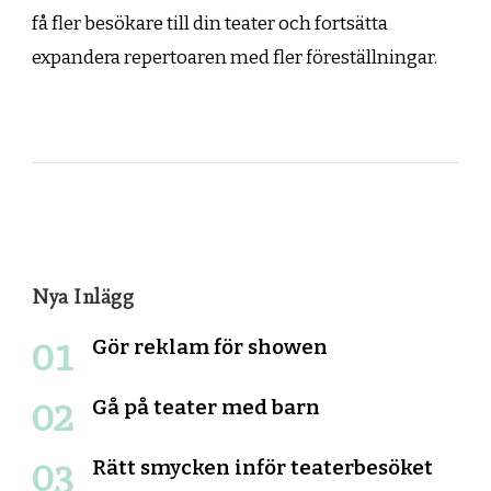
få fler besökare till din teater och fortsätta
expandera repertoaren med fler föreställningar.
Post
Navigation
Nya Inlägg
Gör reklam för showen
Gå på teater med barn
Rätt smycken inför teaterbesöket