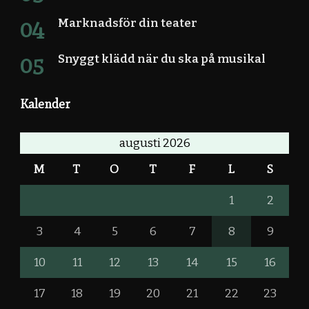
Marknadsför din teater
Snyggt klädd när du ska på musikal
Kalender
augusti 2026
M
T
O
T
F
L
S
1
2
3
4
5
6
7
8
9
10
11
12
13
14
15
16
17
18
19
20
21
22
23