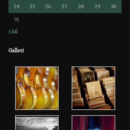
24
25
26
27
28
29
30
31
« jul
Galleri