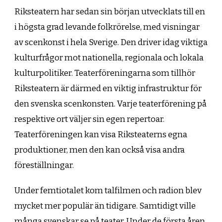
Riksteatern har sedan sin början utvecklats till en
i högsta grad levande folkrörelse, med visningar
av scenkonst i hela Sverige. Den driver idag viktiga
kulturfrågor mot nationella, regionala och lokala
kulturpolitiker. Teaterföreningarna som tillhör
Riksteatern är därmed en viktig infrastruktur för
den svenska scenkonsten. Varje teaterförening på
respektive ort väljer sin egen repertoar.
Teaterföreningen kan visa Riksteaterns egna
produktioner, men den kan också visa andra
föreställningar.
Under femtiotalet kom talfilmen och radion blev
mycket mer populär än tidigare. Samtidigt ville
många svenskar se på teater. Under de första åren