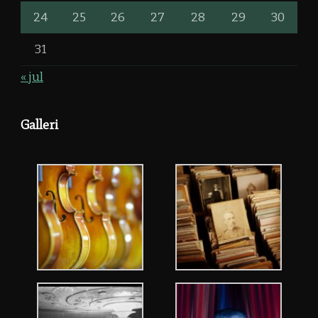
24
25
26
27
28
29
30
31
« jul
Galleri