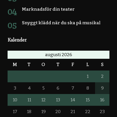
Marknadsför din teater
Snyggt klädd när du ska på musikal
Kalender
augusti 2026
M
T
O
T
F
L
S
1
2
3
4
5
6
7
8
9
10
11
12
13
14
15
16
17
18
19
20
21
22
23