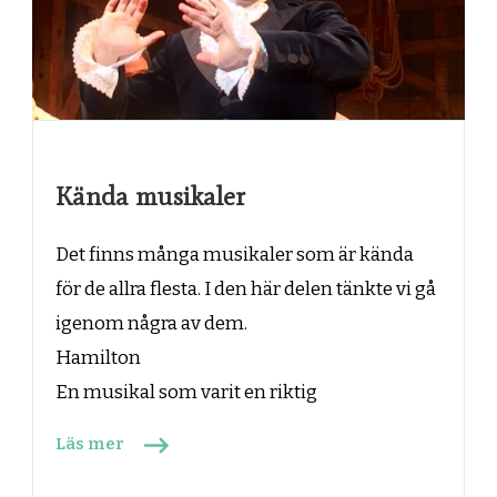
Kända musikaler
Det finns många musikaler som är kända
för de allra flesta. I den här delen tänkte vi gå
igenom några av dem.
Hamilton
En musikal som varit en riktig
Läs mer